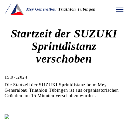
Mey Generalbau
Triathlon Tübingen
Startzeit der SUZUKI
Sprintdistanz
verschoben
15.07.2024
Die Startzeit der SUZUKI Sprintdistanz beim Mey
Generalbau Triathlon Tübingen ist aus organisatorischen
Gründen um 15 Minuten verschoben worden.